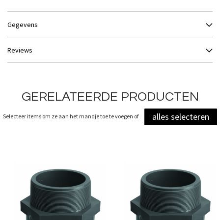
Gegevens
Reviews
GERELATEERDE PRODUCTEN
alles selecteren
Selecteer items om ze aan het mandje toe te voegen of