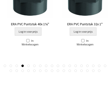
ERA PVC Puntstuk 40x 1¼''
ERA PVC Puntstuk 32x 1''
Log in voor prijs
Log in voor prijs
In
In
Winkelwagen
Winkelwagen