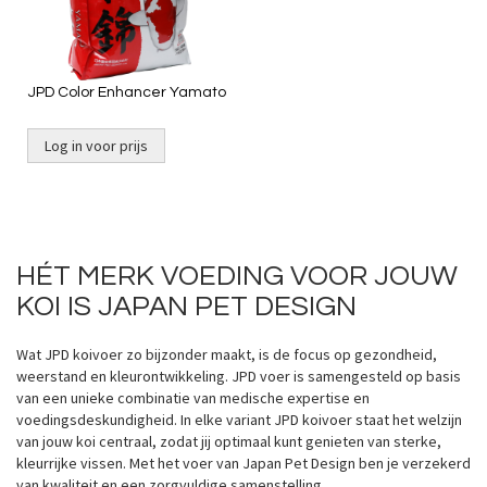
JPD Color Enhancer Yamato
Log in voor prijs
HÉT MERK VOEDING VOOR JOUW
KOI IS JAPAN PET DESIGN
Wat JPD koivoer zo bijzonder maakt, is de focus op gezondheid,
weerstand en kleurontwikkeling. JPD voer is samengesteld op basis
van een unieke combinatie van medische expertise en
voedingsdeskundigheid. In elke variant JPD koivoer staat het welzijn
van jouw koi centraal, zodat jij optimaal kunt genieten van sterke,
kleurrijke vissen. Met het voer van Japan Pet Design ben je verzekerd
van kwaliteit en een zorgvuldige samenstelling.