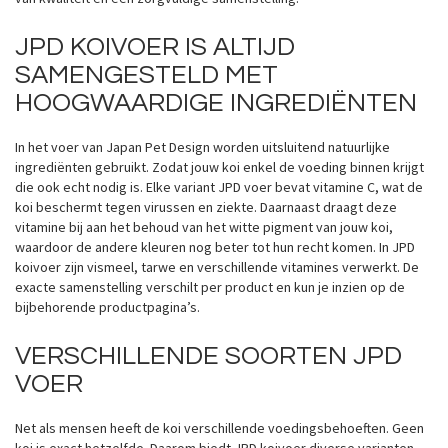
JPD KOIVOER IS ALTIJD
SAMENGESTELD MET
HOOGWAARDIGE INGREDIËNTEN
In het voer van Japan Pet Design worden uitsluitend natuurlijke
ingrediënten gebruikt. Zodat jouw koi enkel de voeding binnen krijgt
die ook echt nodig is. Elke variant JPD voer bevat vitamine C, wat de
koi beschermt tegen virussen en ziekte. Daarnaast draagt deze
vitamine bij aan het behoud van het witte pigment van jouw koi,
waardoor de andere kleuren nog beter tot hun recht komen. In JPD
koivoer zijn vismeel, tarwe en verschillende vitamines verwerkt. De
exacte samenstelling verschilt per product en kun je inzien op de
bijbehorende productpagina’s.
VERSCHILLENDE SOORTEN JPD
VOER
Net als mensen heeft de koi verschillende voedingsbehoeften. Geen
koi is exact hetzelfde. Daarom biedt JPD koivoer diverse varianten