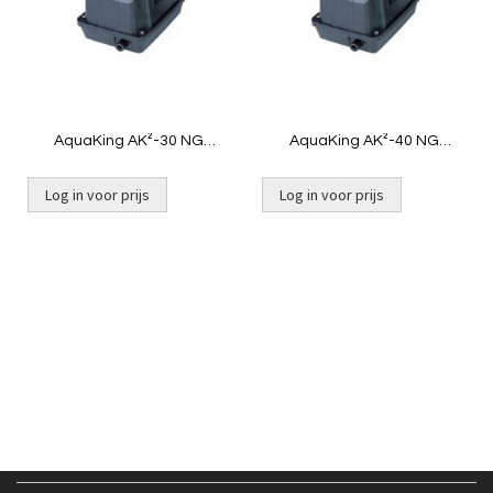
AquaKing AK²-30 NG
AquaKing AK²-40 NG
[2,78kg]
[2,78kg]
Log in voor prijs
Log in voor prijs
Niet op voorraad
Niet op voorraad