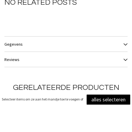
NO RELATED POSTS
Gegevens
Reviews
GERELATEERDE PRODUCTEN
alles selecteren
Selecteer items om ze aan het mandje toe te voegen of