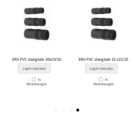
ERA PVC slangtule 20x19/20
ERA PVC slangtule 25 x23/25
Log in voor prijs
Log in voor prijs
In
In
Winkelwagen
Winkelwagen