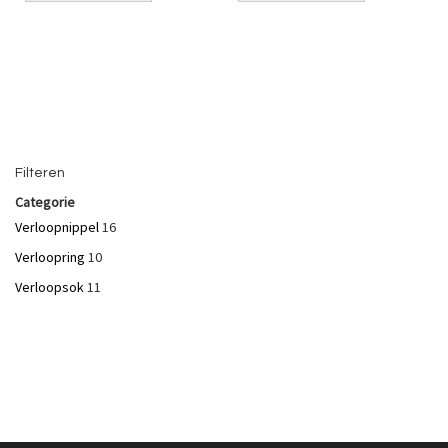
Niet op voorraad
Filteren
Categorie
Verloopnippel
16
Verloopring
10
Verloopsok
11