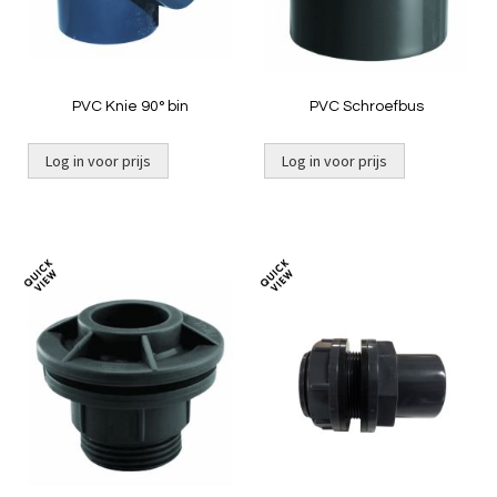
PVC Knie 90° bin
PVC Schroefbus
Log in voor prijs
Log in voor prijs
Toevoegen
Toevoeg
om
om
te
te
vergelijken
vergelij