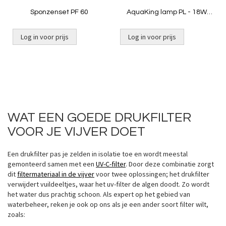
Sponzenset PF 60
AquaKing lamp PL - 18W
2G11
Log in voor prijs
Log in voor prijs
WAT EEN GOEDE DRUKFILTER
VOOR JE VIJVER DOET
Een drukfilter pas je zelden in isolatie toe en wordt meestal
gemonteerd samen met een
UV-C-filter
. Door deze combinatie zorgt
dit
filtermateriaal in de vijver
voor twee oplossingen; het drukfilter
verwijdert vuildeeltjes, waar het uv-filter de algen doodt. Zo wordt
het water dus prachtig schoon. Als expert op het gebied van
waterbeheer, reken je ook op ons als je een ander soort filter wilt,
zoals: