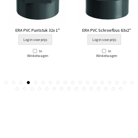
ERA PVC Puntstuk 32x 1''
ERA PVC Schroefbus 63x2''
Log in voor prijs
Log in voor prijs
In
In
Winkelwagen
Winkelwagen