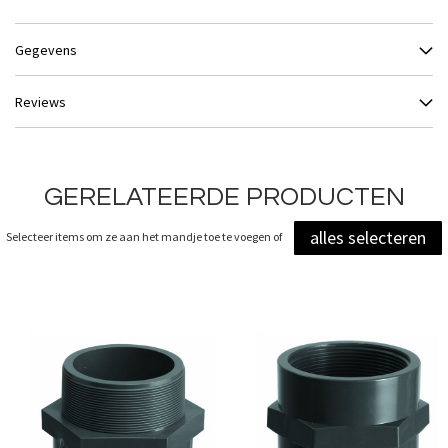
Gegevens
Reviews
GERELATEERDE PRODUCTEN
alles selecteren
Selecteer items om ze aan het mandje toe te voegen of