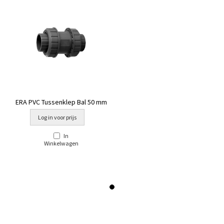
ERA PVC Tussenklep Bal 50 mm
Log in voor prijs
In
Winkelwagen