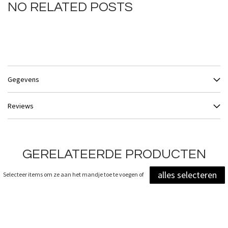
NO RELATED POSTS
Gegevens
Reviews
GERELATEERDE PRODUCTEN
alles selecteren
Selecteer items om ze aan het mandje toe te voegen of