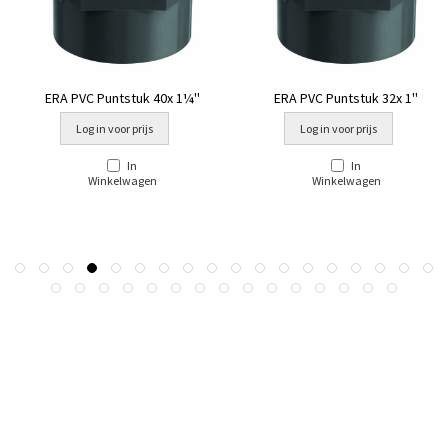
ERA PVC Puntstuk 40x 1¼''
ERA PVC Puntstuk 32x 1''
Log in voor prijs
Log in voor prijs
In
In
Winkelwagen
Winkelwagen