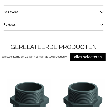
Gegevens
Reviews
GERELATEERDE PRODUCTEN
alles selecteren
Selecteer items om ze aan het mandje toe te voegen of