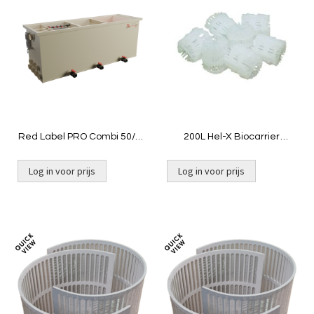
om
om
te
te
vergelijken
vergelij
Red Label PRO Combi 50/55
200L Hel-X Biocarrier
XL
13mm|Smile
Log in voor prijs
Log in voor prijs
Niet op voorraad
Toevoegen
Toevoeg
om
om
te
te
vergelijken
vergelij