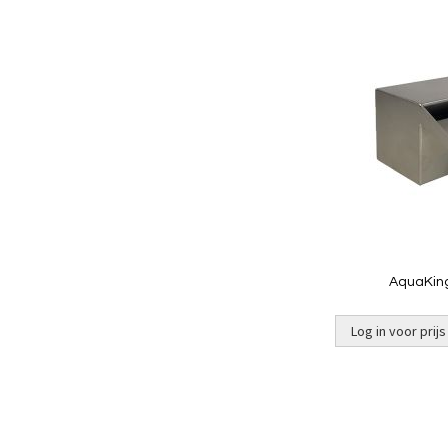
AquaKin
Log in voor prijs