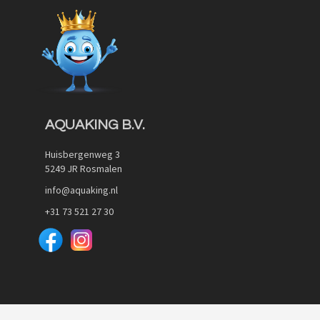
Quickview
AQUAKING B.V.
Huisbergenweg 3
5249 JR Rosmalen
info@aquaking.nl
+31 73 521 27 30