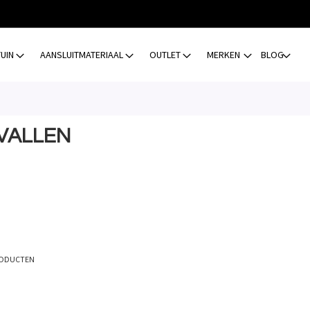
TUIN
AANSLUITMATERIAAL
OUTLET
MERKEN
BLOG
VALLEN
ODUCTEN