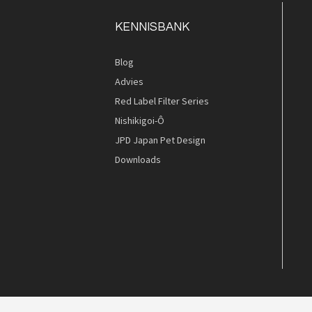
KENNISBANK
Blog
Quickview
Quickview
Advies
Red Label Filter Series
Nishikigoi-Ô
JPD Japan Pet Design
Downloads