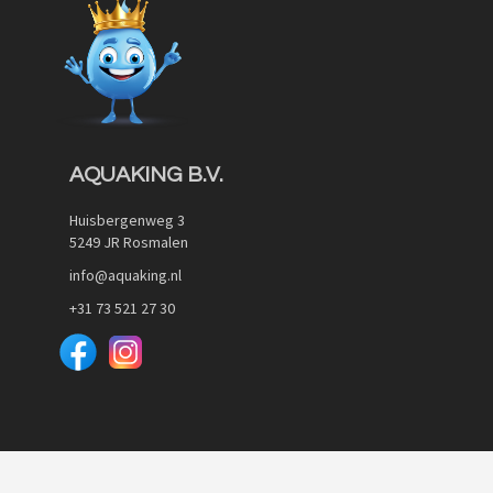
Quickview
AQUAKING B.V.
Huisbergenweg 3
5249 JR Rosmalen
info@aquaking.nl
+31 73 521 27 30