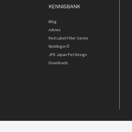
KENNISBANK
Blog
Quickview
Quickview
Advies
Red Label Filter Series
Nishikigoi-Ô
JPD Japan Pet Design
Downloads