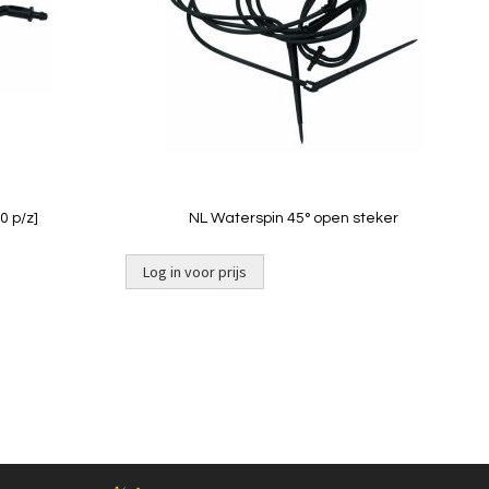
Quickview
0 p/z]
NL Waterspin 45° open steker
Log in voor prijs