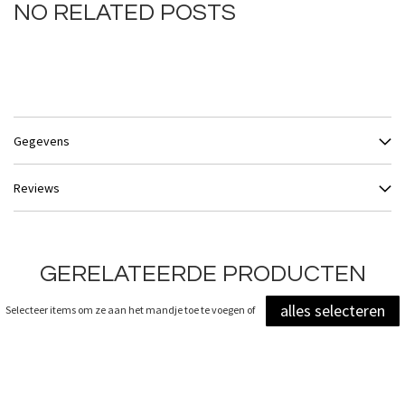
NO RELATED POSTS
Gegevens
Reviews
GERELATEERDE PRODUCTEN
alles selecteren
Selecteer items om ze aan het mandje toe te voegen of