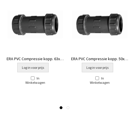
ERA PVC Compressie kopp. 63x63
ERA PVC Compressie kopp. 50x50
mm
mm
Log in voor prijs
Log in voor prijs
In
In
Winkelwagen
Winkelwagen