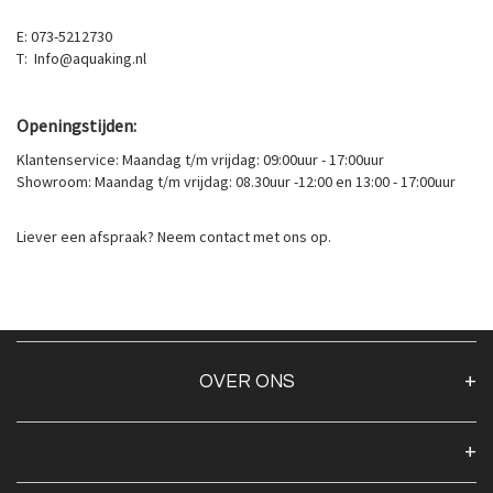
E: 073-5212730
T: Info@aquaking.nl
Openingstijden:
Klantenservice: Maandag t/m vrijdag: 09:00uur - 17:00uur
Showroom: Maandag t/m vrijdag: 08.30uur -12:00 en 13:00 - 17:00uur
Liever een afspraak? Neem contact met ons op.
OVER ONS
Over ons
Algemene voorwaarden