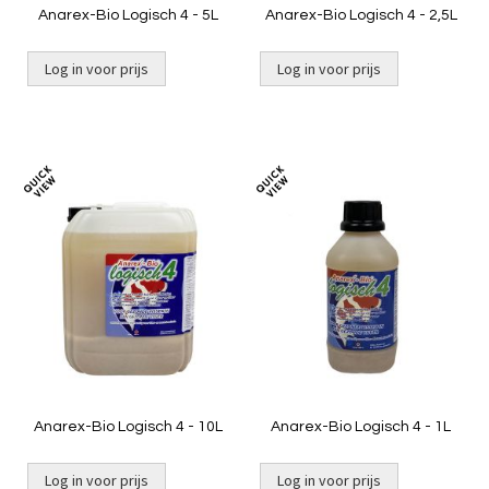
Anarex-Bio Logisch 4 - 5L
Anarex-Bio Logisch 4 - 2,5L
Log in voor prijs
Log in voor prijs
Toevoegen
Toevoeg
om
om
te
te
vergelijken
vergelij
Anarex-Bio Logisch 4 - 10L
Anarex-Bio Logisch 4 - 1L
Log in voor prijs
Log in voor prijs