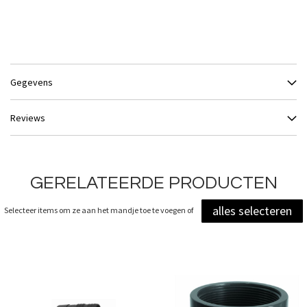
Gegevens
Reviews
GERELATEERDE PRODUCTEN
alles selecteren
Selecteer items om ze aan het mandje toe te voegen of