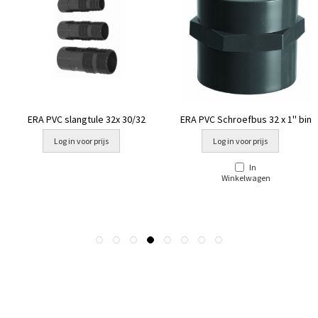
ERA PVC slangtule 32x 30/32
ERA PVC Schroefbus 32 x 1'' bin
Log in voor prijs
Log in voor prijs
In
Winkelwagen