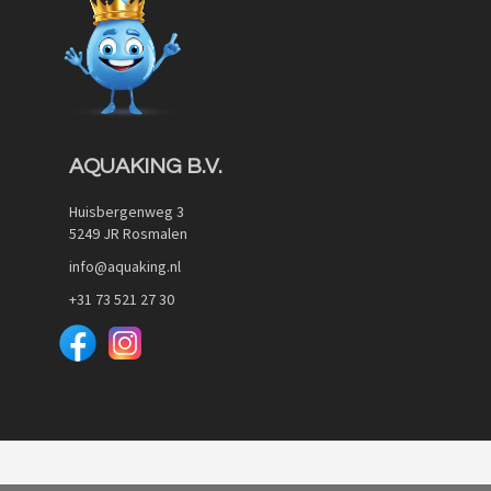
AQUAKING B.V.
Huisbergenweg 3
5249 JR Rosmalen
info@aquaking.nl
+31 73 521 27 30