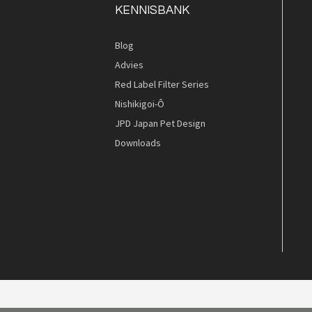
KENNISBANK
Blog
Advies
Red Label Filter Series
Nishikigoi-Ô
JPD Japan Pet Design
Downloads