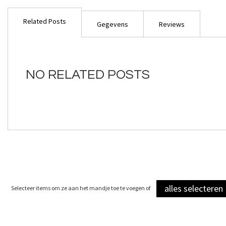
Ga
naar
Related Posts
het
Gegevens
Reviews
begin
van
de
afbeeldingen-
NO RELATED POSTS
gallerij
alles selecteren
Selecteer items om ze aan het mandje toe te voegen of