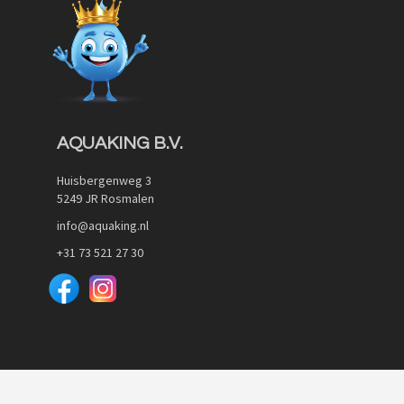
Quickview
AQUAKING B.V.
Huisbergenweg 3
5249 JR Rosmalen
info@aquaking.nl
+31 73 521 27 30