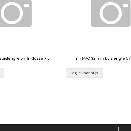
Quickview
Quickview
Buislengte 5mtr Klasse 7,5
mtr PVC 32 mm buislengte 5 
Log in voor prijs