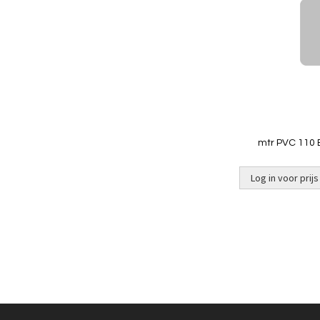
mtr PVC 110 
Log in voor prijs