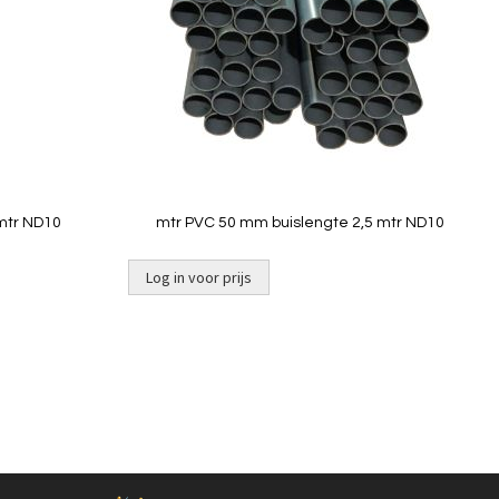
Quickview
mtr ND10
mtr PVC 50 mm buislengte 2,5 mtr ND10
Log in voor prijs