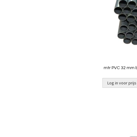
mtr PVC 32 mm bl
Log in voor prijs