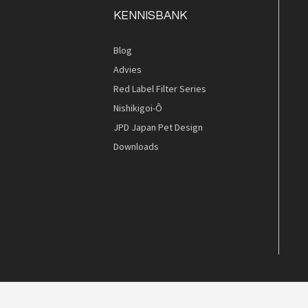
KENNISBANK
Blog
Quickview
Quickview
Advies
Red Label Filter Series
Nishikigoi-Ô
JPD Japan Pet Design
Downloads