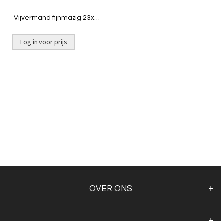
Vijvermand fijnmazig 23x23
cm
Log in voor prijs
OVER ONS
Over ons