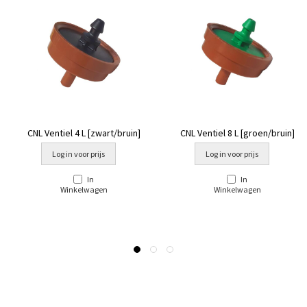
CNL Ventiel 4 L [zwart/bruin]
CNL Ventiel 8 L [groen/bruin]
Log in voor prijs
Log in voor prijs
In
In
Winkelwagen
Winkelwagen