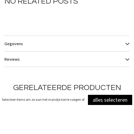
NO RELATED POSTS
Gegevens
Reviews
GERELATEERDE PRODUCTEN
alles selecteren
Selecteer items om ze aan het mandje toe te voegen of