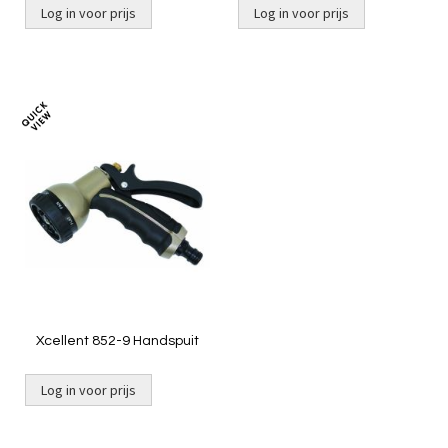
Log in voor prijs
Log in voor prijs
Toevoegen
om
te
vergelijken
Xcellent 852-9 Handspuit
Log in voor prijs