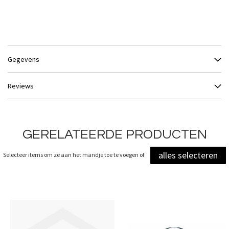
Gegevens
Reviews
GERELATEERDE PRODUCTEN
alles selecteren
Selecteer items om ze aan het mandje toe te voegen of