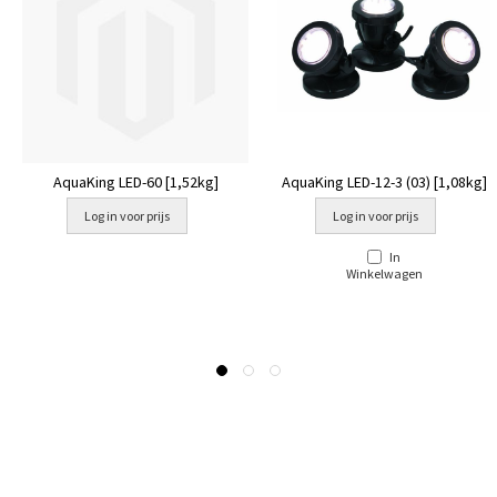
AquaKing LED-60 [1,52kg]
AquaKing LED-12-3 (03) [1,08kg]
Log in voor prijs
Log in voor prijs
In
Winkelwagen