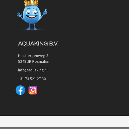
AQUAKING B.V.
Huisbergenweg 3
5249 JR Rosmalen
info@aquaking.nl
+31 73 521 27 30