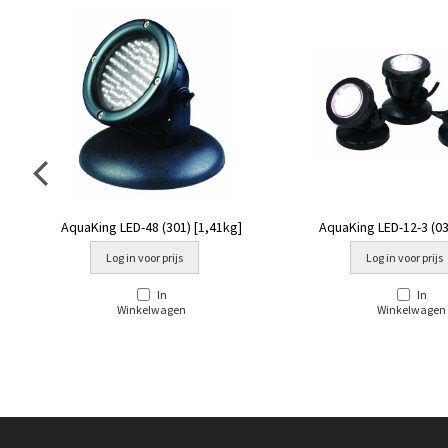
AquaKing LED-48 (301) [1,41kg]
AquaKing LED-12-3 (03
Log in voor prijs
Log in voor prijs
In
In
Winkelwagen
Winkelwagen