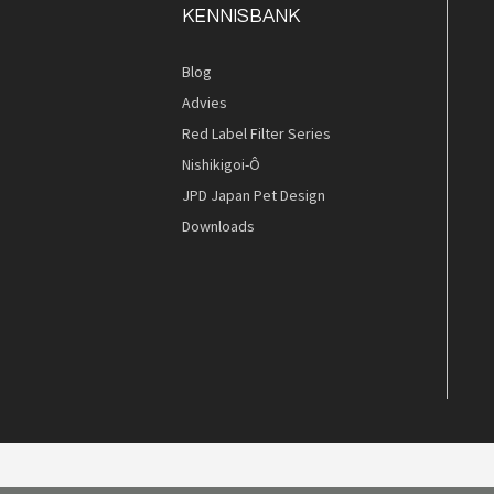
KENNISBANK
Blog
Advies
Red Label Filter Series
Nishikigoi-Ô
JPD Japan Pet Design
Downloads