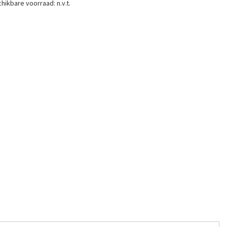
hikbare voorraad:
n.v.t.