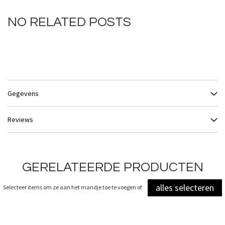
NO RELATED POSTS
Gegevens
Reviews
GERELATEERDE PRODUCTEN
alles selecteren
Selecteer items om ze aan het mandje toe te voegen of