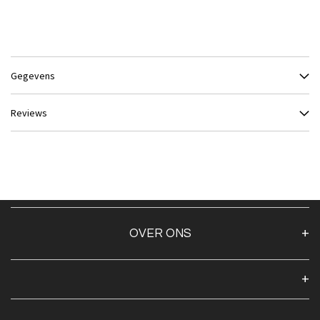
Gegevens
Reviews
OVER ONS
Over ons
Algemene voorwaarden
Klantenservice