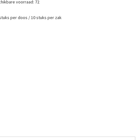
hikbare voorraad:
72
stuks per doos / 10 stuks per zak