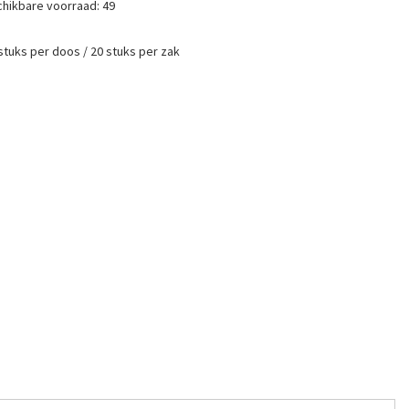
hikbare voorraad:
49
stuks per doos / 20 stuks per zak