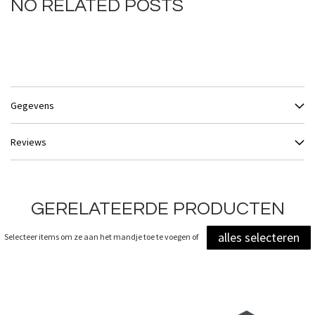
NO RELATED POSTS
Gegevens
Reviews
GERELATEERDE PRODUCTEN
alles selecteren
Selecteer items om ze aan het mandje toe te voegen of