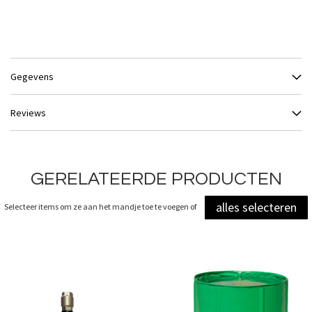
Gegevens
Reviews
GERELATEERDE PRODUCTEN
alles selecteren
Selecteer items om ze aan het mandje toe te voegen of