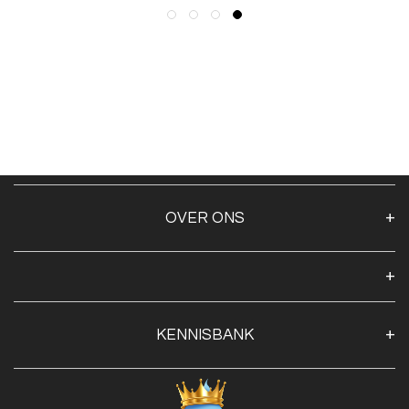
OVER ONS
Over ons
Algemene voorwaarden
Klantenservice
KENNISBANK
Openingstijden
Contact
Blog
Privacy Policy
Advies