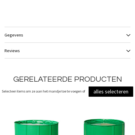
Gegevens
Reviews
GERELATEERDE PRODUCTEN
alles selecteren
Selecteer items om ze aan het mandje toe te voegen of