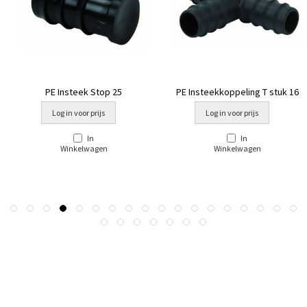
PE Insteek Stop 25
PE Insteekkoppeling T stuk 16
Log in voor prijs
Log in voor prijs
In
In
Winkelwagen
Winkelwagen