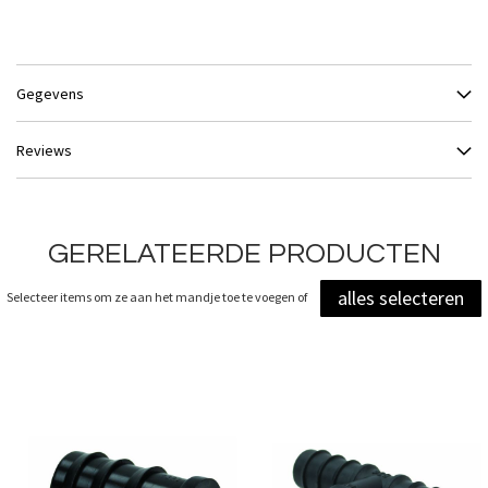
Gegevens
Reviews
GERELATEERDE PRODUCTEN
alles selecteren
Selecteer items om ze aan het mandje toe te voegen of