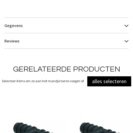
Gegevens
Reviews
GERELATEERDE PRODUCTEN
alles selecteren
Selecteer items om ze aan het mandje toe te voegen of