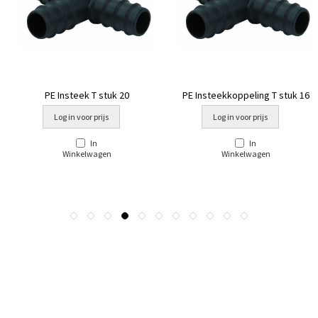
PE Insteek T stuk 20
PE Insteekkoppeling T stuk 16
Log in voor prijs
Log in voor prijs
In
In
Winkelwagen
Winkelwagen