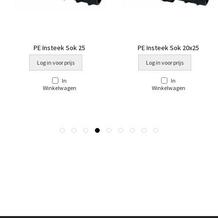
PE Insteek Sok 25
PE Insteek Sok 20x25
Log in voor prijs
Log in voor prijs
In
In
Winkelwagen
Winkelwagen