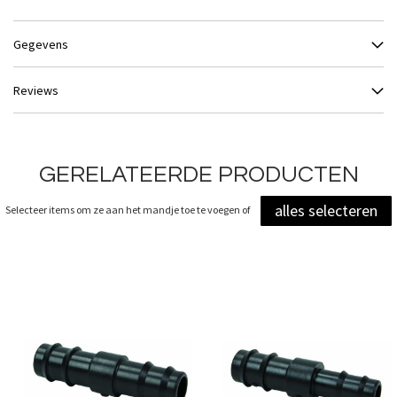
Gegevens
Reviews
GERELATEERDE PRODUCTEN
alles selecteren
Selecteer items om ze aan het mandje toe te voegen of