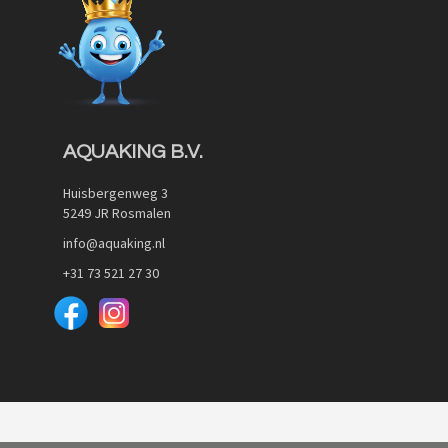
AQUAKING B.V.
Huisbergenweg 3
5249 JR Rosmalen
info@aquaking.nl
+31 73 521 27 30