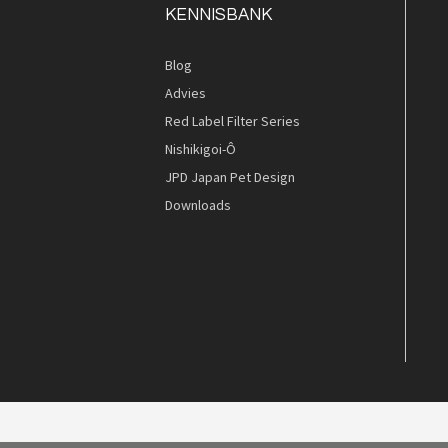
KENNISBANK
Blog
Advies
Red Label Filter Series
Nishikigoi-Ô
JPD Japan Pet Design
Downloads