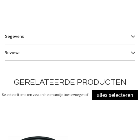
Gegevens
Reviews
GERELATEERDE PRODUCTEN
alles selecteren
Selecteer items om ze aan het mandje toe te voegen of