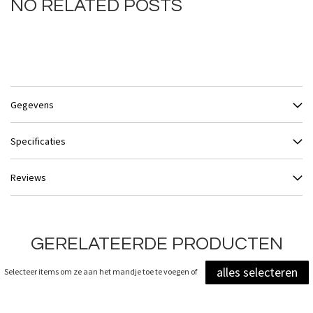
NO RELATED POSTS
Gegevens
Specificaties
Reviews
GERELATEERDE PRODUCTEN
alles selecteren
Selecteer items om ze aan het mandje toe te voegen of