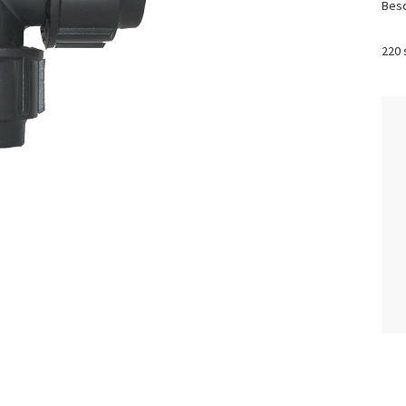
Besc
220 