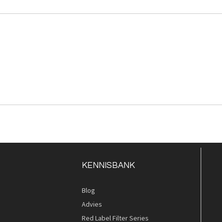
KENNISBANK
Blog
Advies
Red Label Filter Series