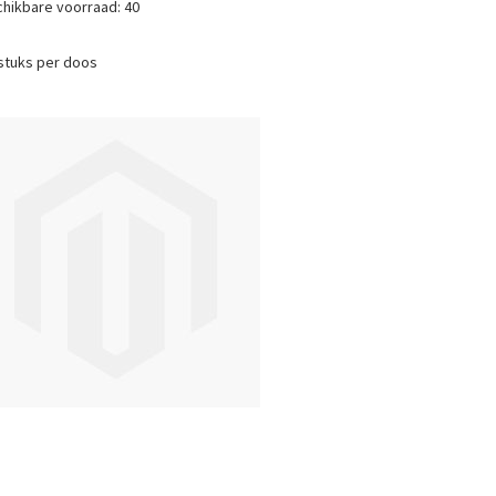
hikbare voorraad:
40
stuks per doos