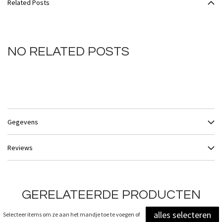
Related Posts
NO RELATED POSTS
Gegevens
Reviews
GERELATEERDE PRODUCTEN
alles selecteren
Selecteer items om ze aan het mandje toe te voegen of