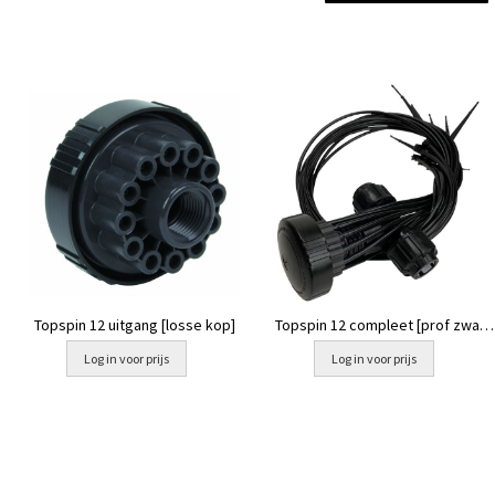
Topspin 12 uitgang [losse kop]
Topspin 12 compleet [prof zwart
16mm]
Log in voor prijs
Log in voor prijs