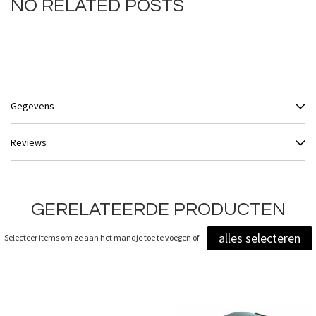
NO RELATED POSTS
Gegevens
Reviews
GERELATEERDE PRODUCTEN
alles selecteren
Selecteer items om ze aan het mandje toe te voegen of