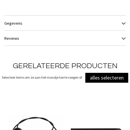
Gegevens
Reviews
GERELATEERDE PRODUCTEN
alles selecteren
Selecteer items om ze aan het mandje toe te voegen of