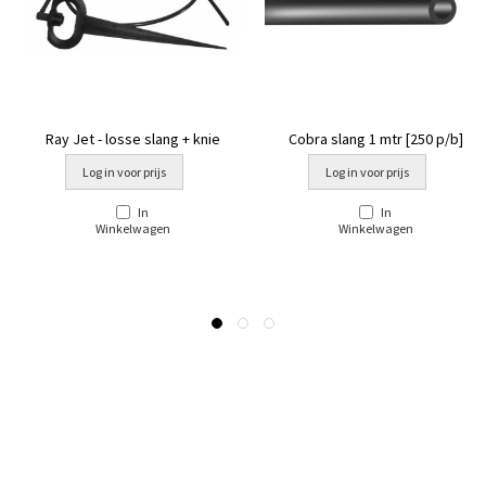
Ray Jet - losse slang + knie
Cobra slang 1 mtr [250 p/b]
Log in voor prijs
Log in voor prijs
In
In
Winkelwagen
Winkelwagen