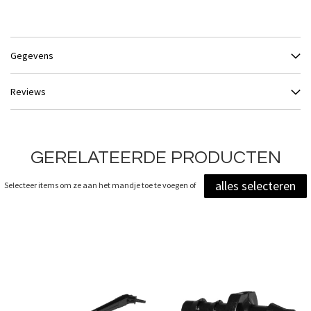
Gegevens
Reviews
GERELATEERDE PRODUCTEN
alles selecteren
Selecteer items om ze aan het mandje toe te voegen of