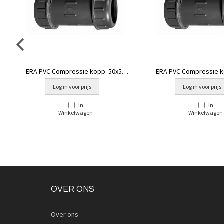
ERA PVC Compressie kopp. 50x50
ERA PVC Compressie k
mm
mm
Log in voor prijs
Log in voor prijs
In
In
Winkelwagen
Winkelwagen
OVER ONS
Over ons