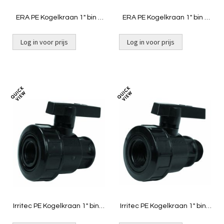
ERA PE Kogelkraan 1" bin x
ERA PE Kogelkraan 1" bin x
bin
buit
Log in voor prijs
Log in voor prijs
Toevoegen
Toevoeg
om
om
te
te
vergelijken
vergelij
Irritec PE Kogelkraan 1" bin x
Irritec PE Kogelkraan 1" bin x
bin
buit