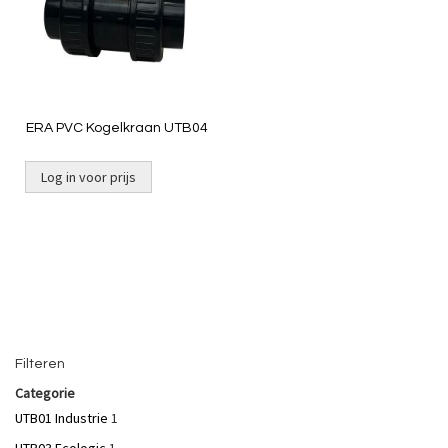
ERA PVC Kogelkraan UTB04
Log in voor prijs
Filteren
Categorie
UTB01 Industrie
1
UTB03 Ecologic
1