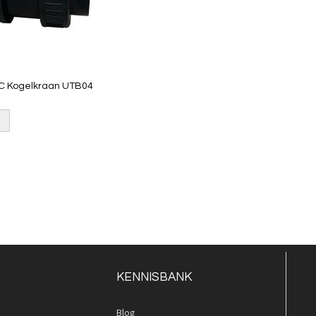
C Kogelkraan UTB04
KENNISBANK
Blog