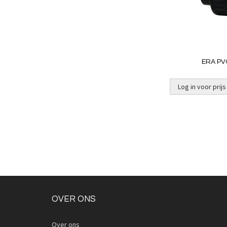
ERA PV
Log in voor prijs
OVER ONS
Over ons