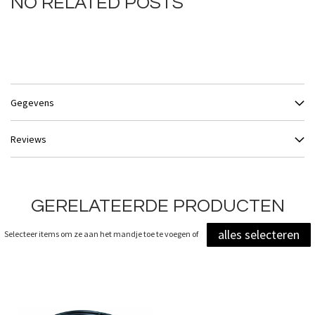
NO RELATED POSTS
Gegevens
Reviews
GERELATEERDE PRODUCTEN
alles selecteren
Selecteer items om ze aan het mandje toe te voegen of