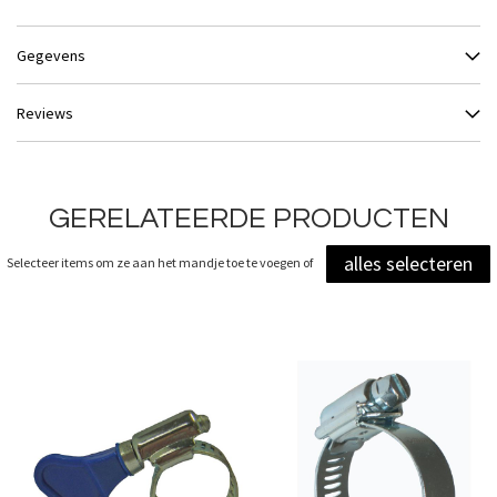
Gegevens
Reviews
GERELATEERDE PRODUCTEN
alles selecteren
Selecteer items om ze aan het mandje toe te voegen of