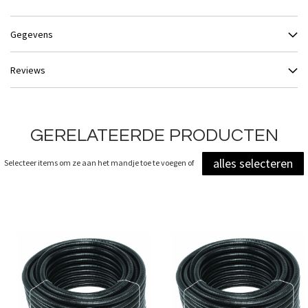
Gegevens
Reviews
GERELATEERDE PRODUCTEN
alles selecteren
Selecteer items om ze aan het mandje toe te voegen of